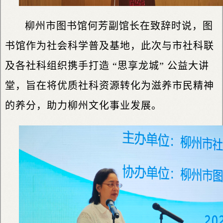
柳州市图书馆何芳副馆长在致辞时说，图
书馆作为社会科学普及基地，此次与市社科联
及各社科组织携手打造 “思享龙城” 公益大讲
堂，旨在将优质社科资源转化为滋养市民精神
的养分，助力柳州文化事业发展。