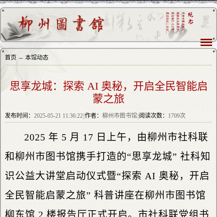
首页
--
本馆动态
思享龙城：探索 AI 奥秘，开启全民智能启
蒙之旅
发布时间：
2025-05-21 11:36:22
|
作者：
柳州市图书馆
|
阅读次数：
1709次
2025 年 5 月 17 日上午，由柳州市社科联
和柳州市图书馆携手打造的“思享龙城” 社科知
识公益大讲堂启动仪式暨“探索 AI 奥秘，开启
全民智能启蒙之旅” 科普讲座在柳州市图书馆
柳东馆 2 楼报告厅正式开启。市社科联党组书