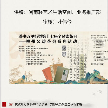
供稿：阅甫轻艺术生活空间、业务推广部
审核：叶伟伶
上
一篇：
悦读知万象 | MBTI漫谈会：为你点亮校园生活新思路