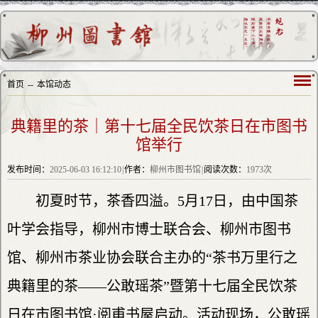
首页
--
本馆动态
典籍里的茶｜第十七届全民饮茶日在市图书
馆举行
发布时间：
2025-06-03 16:12:10
|
作者：
柳州市图书馆
|
阅读次数：
1973次
初夏时节，茶香四溢。5月17日，由中国茶
叶学会指导，柳州市博士联合会、柳州市图书
馆、柳州市茶业协会联合主办的“茶书万里行之
典籍里的茶——公敢瑶茶”暨第十七届全民饮茶
日在市图书馆·阅甫书屋启动。活动现场，公敢瑶