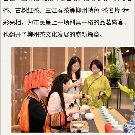
茶、古树红茶、三江春茶等柳州特色“茶名片”精
彩亮相，为市民呈上一场别具一格的品茗盛宴，
也翻开了柳州茶文化发展的崭新篇章。