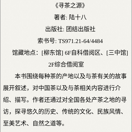
《寻茶之源》
著者: 陆十八
出版社: 团结出版社
索书号: TS971.21-64/4484
馆藏地点：[柳东馆] 6F自科借阅区、[三中馆]
2F综合借阅室
本书围绕每种茶的产地以及与茶有关的故事
展开叙述，对中国茶以及与茶相关内容进行介
绍、描写。作者还通过对全国各处产茶之地的寻
访，探寻悠久的历史、传统的文化、民族风情、
至美艺术、自然之道等。