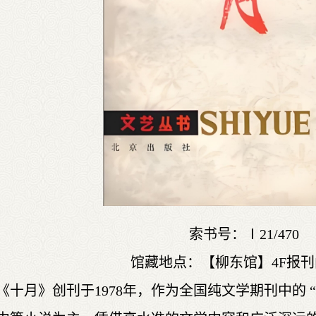
索书号：Ⅰ21/470
馆藏地点：【柳东馆】4F报
《十月》创刊于1978年，作为全国纯文学期刊中的 