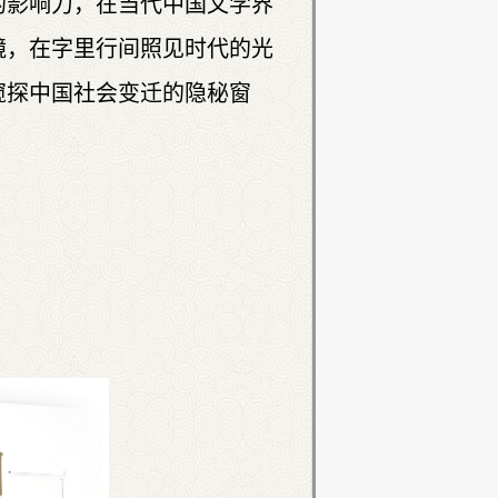
的影响力，在当代中国文学界
镜，在字里行间照见时代的光
窥探中国社会变迁的隐秘窗