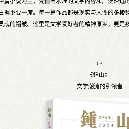
中篇小说为主，凭借高水准的文学内容和广泛深远
占据重要一席。每一篇作品都是现实与人性的多棱
灵魂的褶皱。这里是文学爱好者的精神原乡，更是
03
《鍾山》
文学潮流的引领者