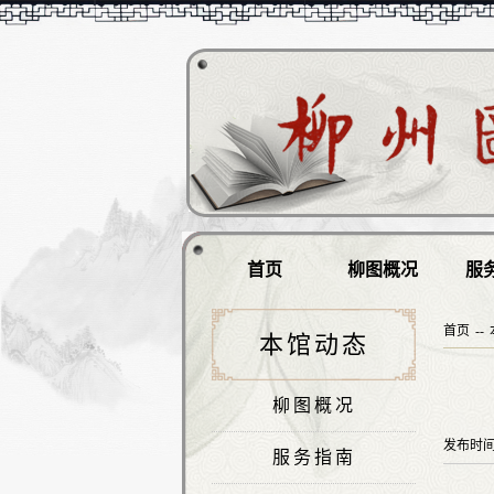
首页
柳图概况
服
首页
--
本馆动态
柳图概况
发布时
服务指南