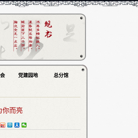
学会
党建园地
总分馆
为你而亮