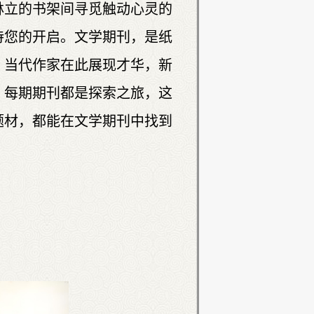
林立的书架间寻觅触动心灵的
待您的开启。
文学期刊，是纸
。当代作家在此展现才华，新
，每期期刊都是探索之旅，这
题材，都能在文学期刊
中找到