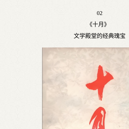
02
《十月》
文学殿堂的经典瑰宝