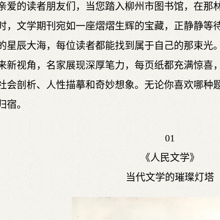
亲爱的读者朋友们，当您踏入柳州市图书馆，在那
时，文学期刊宛如一座熠熠生辉的宝藏，正静静等
的星辰大海，每位读者都能找到属于自己的那束光
来新视角，名家展现深厚笔力，每页纸都充满惊喜
社会剖析、人性描摹和奇妙想象。无论你喜欢哪种
归宿。
01
《人民文学》
当代文学的璀璨灯塔