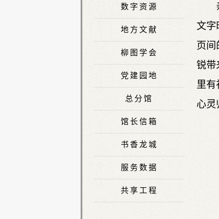
数字资源
文字
地方文献
页间
柳图学会
锐带
党建园地
里有
总分馆
心灵
馆长信箱
书香龙城
服务数据
共享工程