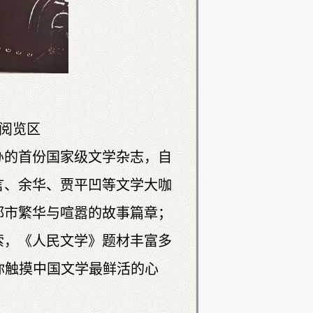
刊阅览区
创办的首份国家级文学杂志，自
言、余华、贾平凹等文学大咖
都市繁华与喧嚣的故事篇章；
索，《人民文学》题材丰富多
你触摸中国文学最鲜活的心