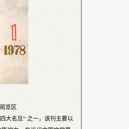
刊阅览区
“四大名旦” 之一，该刊主要以