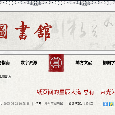
务指南
数字资源
地方文献
柳图
本馆动态
纸页间的星辰大海 总有一束光
间：
2025-06-23 10:58:48
|
作者：
柳州市图书馆
|
阅读次数：
1854次