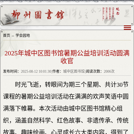
首页
--
学会园地
2025年城中区图书馆暑期公益培训活动圆满
收官
发布时间：
2025-08-12 10:01:30
|
作者：
城中区图书馆
|
阅读次数：
2006次
时光飞逝，转眼间为期三个星期、共计30节
课程的暑期公益培训活动在满满的欢声笑语中圆
满落下帷幕。本次活动由城中区图书馆精心组
织，涵盖自然科学、红色故事、非遗传承、传统
故事、趣味绘画、心灵成长六大类内容，得到了