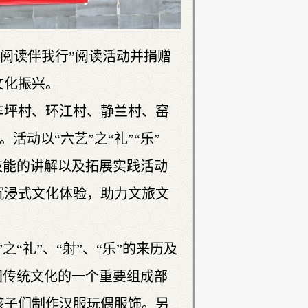
 阅读伴我行”阅读活动并捐赠
文化振兴。
车坪村、环江村、静兰村、窑
活动以“六艺”之“礼”“乐”
技能的讲解以及拓展实践活动
沉浸式文化体验，助力文旅文
“礼”、“射”、“乐”的来历及
国传统文化的一个重要组成部
孩子们制作汉服玩偶服饰。另