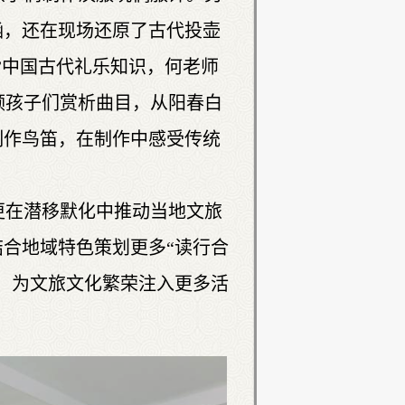
涵，还在现场还原了古代投壶
”中国古代礼乐知识，何老师
领孩子们赏析曲目，从阳春白
制作鸟笛，在制作中感受传统
更在潜移默化中推动当地文旅
结合地域特色策划更多“读行合
”，为文旅文化繁荣注入更多活