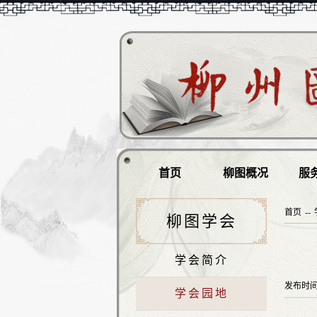
首页
柳图概况
服
首页
--
柳图学会
学会简介
发布时
学会园地