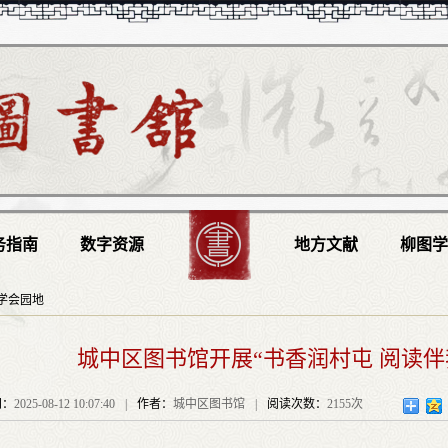
务指南
数字资源
地方文献
柳图
学会园地
城中区图书馆开展“书香润村屯 阅读伴
间：
2025-08-12 10:07:40
|
作者：
城中区图书馆
|
阅读次数：
2155次