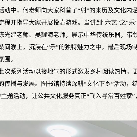
活动中，何老师向大家科普了“射”的来历及文化内
流程并指导大家开展投壶游戏。当讲到“六艺”之“乐
陈光建老师、吴耀海老师，展示中华传统乐器，带
桑间濮上，沉浸在“乐”的独特魅力之中，最后现场
氛围。
此次系列活动以接地气的形式激发乡村阅读热情，
的传播与发展。图书馆持续深耕“文化下乡”活动，
的主题活动，让公共文化服务真正“飞入寻常百姓家