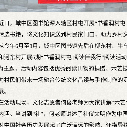
近日，城中区图书馆深入辖区村屯开展“书香润村屯
精选书籍，将文化知识送到村民家门口，助力乡村
从今年6月至8月，城中区图书馆先后在柳东村、牛
和河东村开展6期“书香润村屯 阅读伴我行”阅读活动。
”为主题，活动内容包括优秀阅读刊物的捐赠、六艺
为村民们带来一场融合传统文化品读与手作制作的
展。
在活动现场，文化志愿者何俊老师为大家讲解“六艺”之
内涵。当讲到“礼”，何老师讲述了礼仪文明作为中
对中国社会历史发展起了广泛深远的影响，还指导