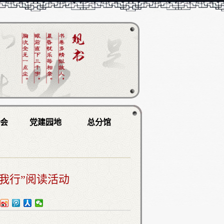
学会
党建园地
总分馆
我行”阅读活动