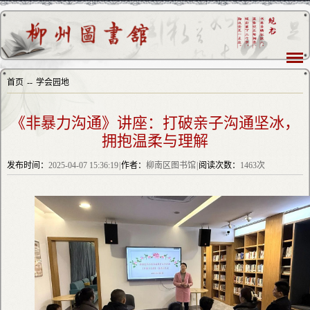
首页
--
学会园地
《非暴力沟通》讲座：打破亲子沟通坚冰，
拥抱温柔与理解
发布时间：
2025-04-07 15:36:19
|
作者：
柳南区图书馆
|
阅读次数：
1463次