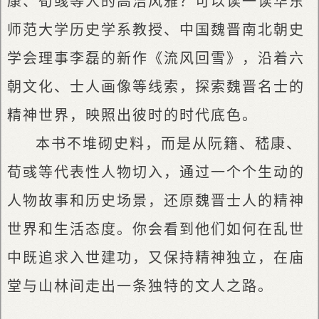
康、荀彧等人的高洁风雅？可以读一读华东
师范大学历史学系教授、中国魏晋南北朝史
学会理事李磊的新作《流风回雪》，沿着六
朝文化、士人画像等线索，探索魏晋名士的
精神世界，映照出彼时的时代底色。
本书不堆砌史料，而是从阮籍、嵇康、
荀彧等代表性人物切入，通过一个个生动的
人物故事和历史场景，还原魏晋士人的精神
世界和生活态度。你会看到他们如何在乱世
中既追求入世建功，又保持精神独立，在庙
堂与山林间走出一条独特的文人之路。