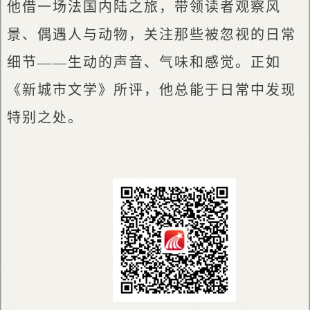
他借一场法国内陆之旅，带领读者观察风
景、偶遇人与动物，关注那些被忽视的日常
细节——生动的声音、气味和感觉。正如
《新城市文学》所评，他总能于日常中发现
特别之处。