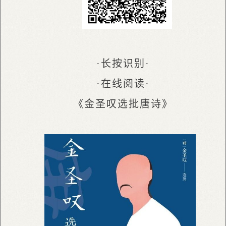
·长按识别·
·在线阅读·
《金圣叹选批唐诗》