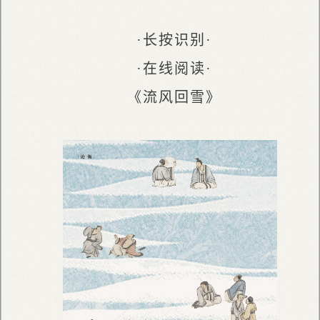
·长按识别·
·在线阅读·
《流风回雪》