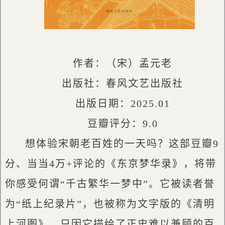
作者：（宋）孟元老
出版社：春风文艺出版社
出版日期：2025.01
豆瓣评分：9.0
想体验宋朝老百姓的一天吗？这部豆瓣9
分、当当4万+评论的《东京梦华录》，将带
你感受何谓“千古繁华一梦中”。它被读者誉
为“纸上纪录片”，也被称为文字版的《清明
上河图》，只因它描绘了正史难以兼顾的百