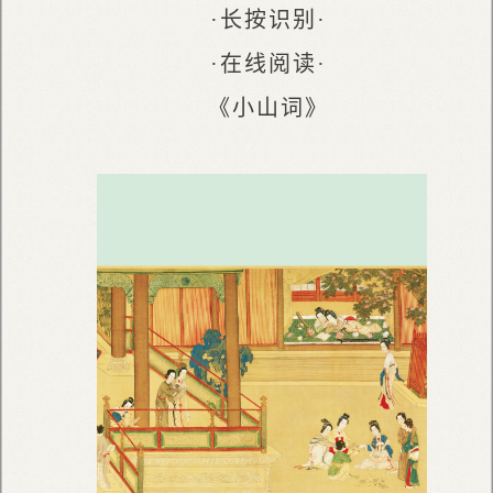
·长按识别·
·在线阅读·
《小山词》