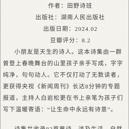
作者：田野诗班
出版社：湖南人民出版社
出版日期：2024.02
豆瓣评分：8.2
小朋友是天生的诗人。这本诗集由一群
曾登上春晚舞台的山里孩子亲手写成，字字
纯净，句句动人。它不仅打动了无数读者，
更获得央视《新闻周刊》长达8分钟的专题
报道，主持人白岩松更在书上亲笔为孩子们
写下温暖寄语：“让生命中永远有诗意”。
诗集共收录83首童诗，涉及生活、自然