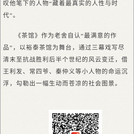
叹他笔下的人物“藏着最真实的人性与时
代”。
《茶馆》作为老舍自认“最满意的作
品”，以裕泰茶馆为舞台，通过三幕戏写尽
清末至抗战胜利后半个世纪的风云变迁，借
王利发、常四爷、秦仲义等小人物的命运沉
浮，勾勒出一幅生动而苍凉的社会图景。