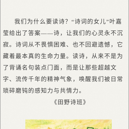
我们为什么要读诗？“诗词的女儿”叶嘉
莹给出了答案——诗，让我们的心灵永不沉
寂。诗词从不畏惧困难、也不回避遗憾，它
藏着最本真的生命力量。读诗，从来不是为
了背诵名句装点门面，而是让那些超越文
字、流传千年的精神气象，唤醒我们被日常
琐碎磨钝的感知力与共情力。
《田野诗班》