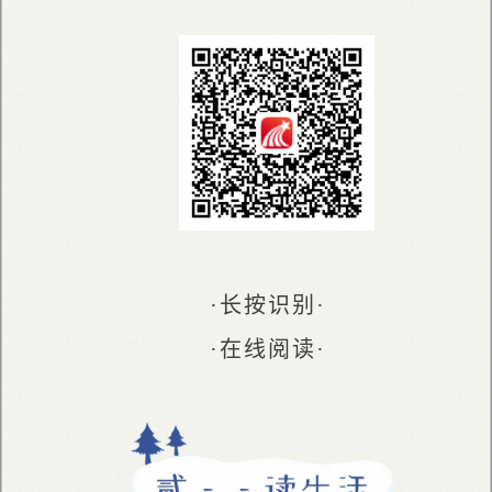
·长按识别·
·在线阅读·