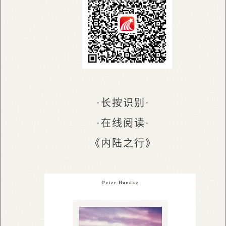
·长按识别·
·在线阅读·
《内陆之行》