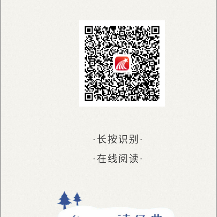
·长按识别·
·在线阅读·