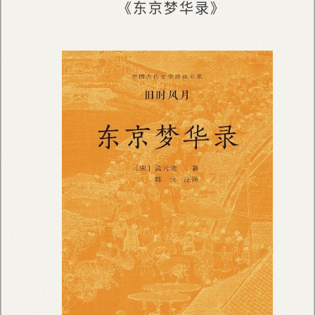
《东京梦华录》