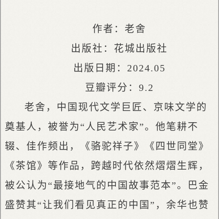
作者：老舍
出版社：花城出版社
出版日期：2024.05
豆瓣评分：9.2
老舍，中国现代文学巨匠、京味文学的
奠基人，被誉为“人民艺术家”。他笔耕不
辍、佳作频出，《骆驼祥子》《四世同堂》
《茶馆》等作品，跨越时代依然熠熠生辉，
被公认为“最接地气的中国故事范本”。巴金
盛赞其“让我们看见真正的中国”，余华也赞