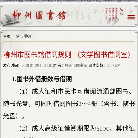
首页
--
借阅规则
柳州市图书馆借阅规则 （文学图书借阅室）
发布时间：
2018-01-29 10:31:07
|
作者：
柳州市图书馆
|
阅读次数：
25571次
1.图书外借册数与借期
（1）成人证和市民卡可借阅流通部图书、
随书光盘，可同时借阅图书2～4册（含书、随书
光盘）。
（2）成人高级证借阅期限为60天，其他证