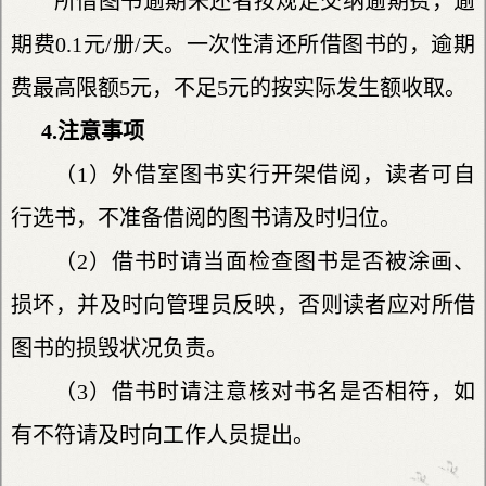
所借图书逾期未还者按规定交纳逾期费，逾
期费0.1元/册/天。一次性清还所借图书的，逾期
费最高限额5元，不足5元的按实际发生额收取。
4.注意事项
（1）外借室图书实行开架借阅，读者可自
行选书，不准备借阅的图书请及时归位。
（2）借书时请当面检查图书是否被涂画、
损坏，并及时向管理员反映，否则读者应对所借
图书的损毁状况负责。
（3）借书时请注意核对书名是否相符，如
有不符请及时向工作人员提出。