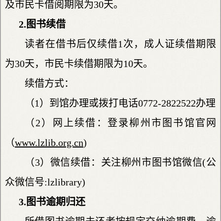
及市民卡借阅期限为30天。
2.图书续借
读者在借书后仅续借1次，成人证续借期限
为30天，市民卡续借期限为10天。
续借方式：
（1）到馆办理或拨打电话0772-2822522办理
（2）网上续借：登录柳州市图书馆官网
（
www.lzlib.org.cn
)
（3）微信续借：关注柳州市图书馆微信(公
众微信号:lzlibrary)
3.图书逾期归还