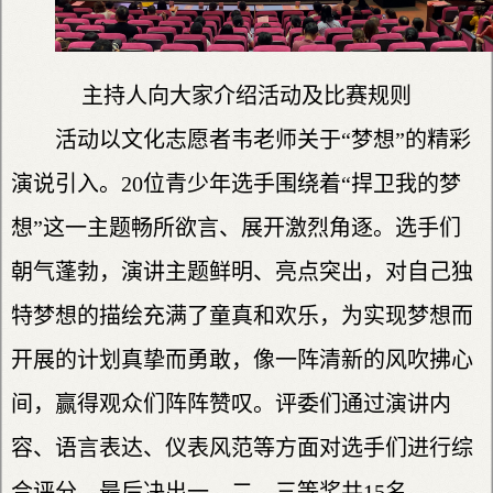
主持人向大家介绍活动及比赛规则
活动以文化志愿者韦老师关于“梦想”的精彩
演说引入。20位青少年选手围绕着“捍卫我的梦
想”这一主题畅所欲言、展开激烈角逐。选手们
朝气蓬勃，演讲主题鲜明、亮点突出，对自己独
特梦想的描绘充满了童真和欢乐，为实现梦想而
开展的计划真挚而勇敢，像一阵清新的风吹拂心
间，赢得观众们阵阵赞叹。评委们通过演讲内
容、语言表达、仪表风范等方面对选手们进行综
合评分，最后决出一、二、三等奖共15名。