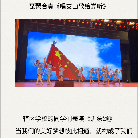
琵琶合奏《唱支山歌给党听》
辖区学校的同学们表演《沂蒙颂》
当我们的美好梦想彼此相通，就构成了我们