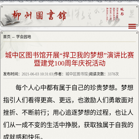
首页
--
学会园地
城中区图书馆开展“捍卫我的梦想”演讲比赛
暨建党100周年庆祝活动
发布时间：
2021-06-03 10:31:03
|
作者：
城中区图书馆
|
阅读次数：
3378次
每个人心中都有属于自己的珍贵梦想。梦想
指引人们看得更高、更远，也激励人们勇敢面对
挫折、不断前行；用心追逐梦想的过程，也让人
们从一成不变的生活中挣脱，获取独属于自我的
成就感和快乐。