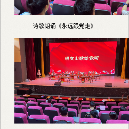
诗歌朗诵《永远跟党走》