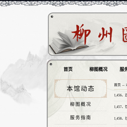
首页
柳图概况
服
首页
--
本馆动态
1,456、
柳图概况
1,457、
服务指南
1,458、