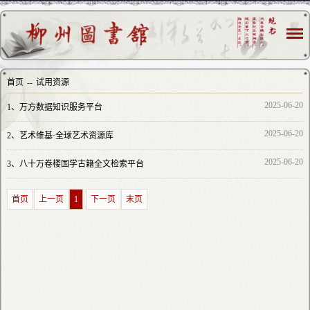
首页
--
试用资源
2025-06-20
1、
万方数据知识服务平台
2025-06-20
2、
艺术维基·全球艺术资源库
2025-06-20
3、
八十万卷楼国学古籍全文检索平台
首页
上一页
1
下一页
末页