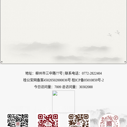
地址：柳州市三中路77号 | 联系电话：0772-2822404
桂公安网备案45020502000036号
桂ICP备05010859号-2
今日访问量：7009 总访问量：30302088